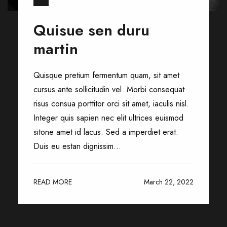
Quisue sen duru
martin
Quisque pretium fermentum quam, sit amet
cursus ante sollicitudin vel. Morbi consequat
risus consua porttitor orci sit amet, iaculis nisl.
Integer quis sapien nec elit ultrices euismod
sitone amet id lacus. Sed a imperdiet erat.
Duis eu estan dignissim...
READ MORE
March 22, 2022