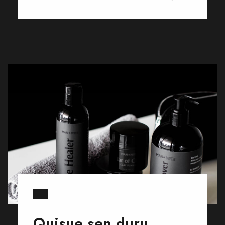
Quisue sen duru