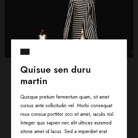
Quisue sen duru
martin
Quisque pretium fermentum quam, sit amet
cursus ante sollicitudin vel. Morbi consequat
risus consua porttitor orci sit amet, iaculis nisl.
Integer quis sapien nec elit ultrices euismod
sitone amet id lacus. Sed a imperdiet erat.