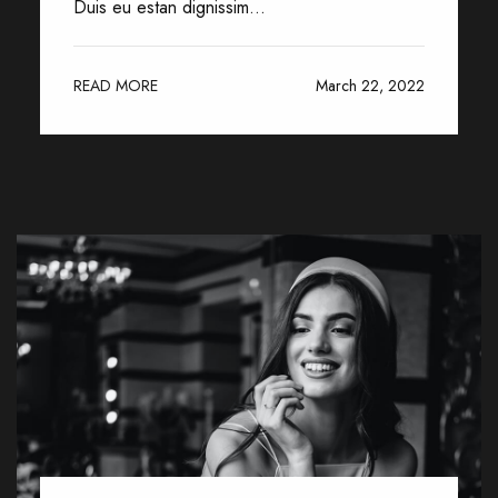
Duis eu estan dignissim...
READ MORE
March 22, 2022