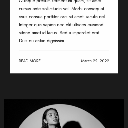
Quisque pretium fermentum quam, sit amet
cursus ante sollicitudin vel. Morbi consequat
risus consua porttitor orci sit amet, iaculis nisl.
Integer quis sapien nec elit ultrices euismod
sitone amet id lacus. Sed a imperdiet erat.
Duis eu estan dignissim...
READ MORE
March 22, 2022