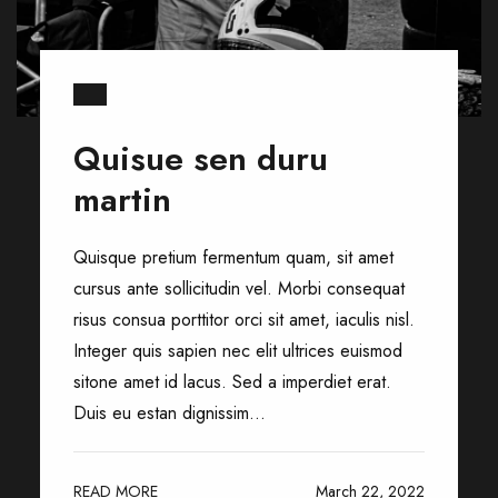
Quisue sen duru
martin
Quisque pretium fermentum quam, sit amet
cursus ante sollicitudin vel. Morbi consequat
risus consua porttitor orci sit amet, iaculis nisl.
Integer quis sapien nec elit ultrices euismod
sitone amet id lacus. Sed a imperdiet erat.
Duis eu estan dignissim...
READ MORE
March 22, 2022